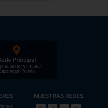
Sede Principal
gono Sector VI, 45683,
Cazalegas - Toledo
ERÉS
NUESTRAS REDES
diantes