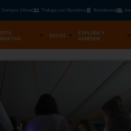
Campus Virtual
Trabaja con Nosotros
Residencia
In
ERTA
EXPLORA Y
BECAS
RMATIVA
APRENDE