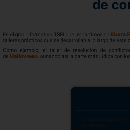
de con
En el grado formativo
TSEI
que impartimos en
Ebora 
talleres prácticos que se desarrollan a lo largo de este 
Como ejemplo, el taller de resolución de conflic
de
, aunando así la parte más lúdica con lo
Halloween
Técnico Superior en
en el aula