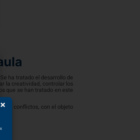
aula
Se ha tratado el desarrollo de
 la creatividad, controlar los
os que se han tratado en este
lver conflictos, con el objeto
as