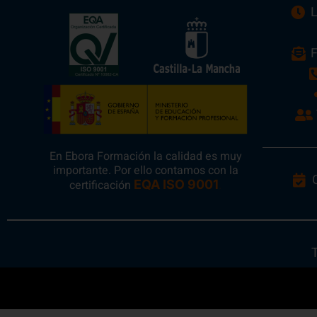
L
F
En Ebora Formación la calidad es muy
importante. Por ello contamos con la
certificación
EQA ISO 9001
.