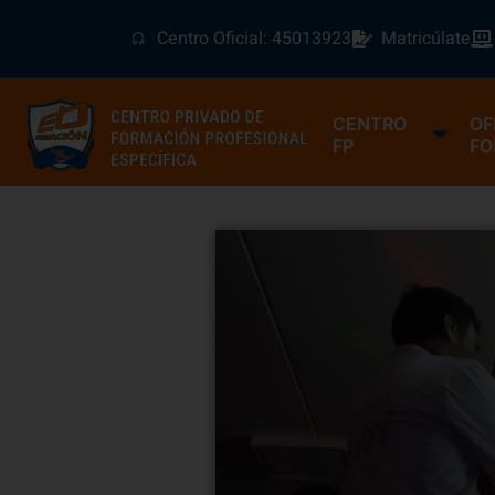
Centro Oficial: 45013923
Matricúlate
CENTRO
OF
FP
FO