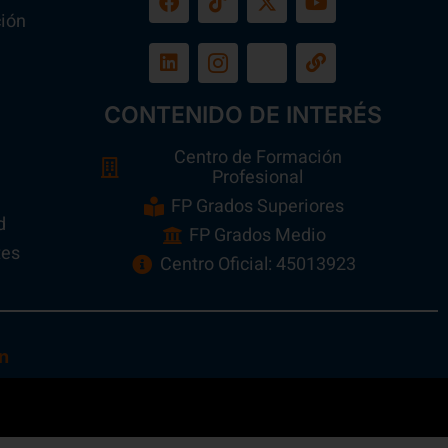
ión
a
CONTENIDO DE INTERÉS
Centro de Formación
Profesional
FP Grados Superiores
d
FP Grados Medio
tes
Centro Oficial: 45013923
n