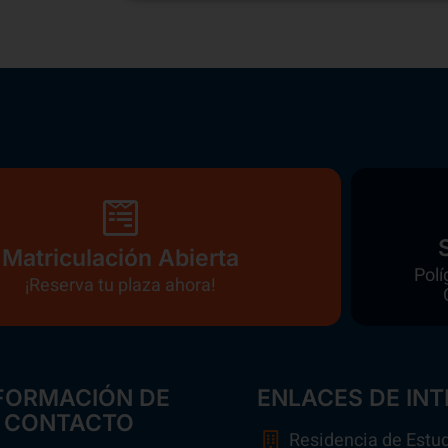
Matriculación Abierta
Polí
¡Reserva tu plaza ahora!
FORMACIÓN DE
ENLACES DE INT
CONTACTO
Residencia de Estu