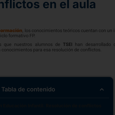
flictos en el aula
, los conocimientos teóricos cuentan con un 
Formación
ciclo formativo FP.
tos que nuestros alumnos de
TSEI
han desarrollado c
s conocimientos para esa resolución de conflictos.
Tabla de contenido
 Educación Infantil. Resolución de conflictos