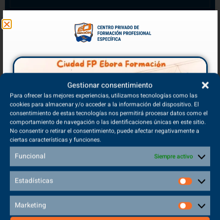
Craneotomía
Sedente
Gestionar consentimiento
Para ofrecer las mejores experiencias, utilizamos tecnologías como las
cookies para almacenar y/o acceder a la información del dispositivo. El
consentimiento de estas tecnologías nos permitirá procesar datos como el
Raquídea o Lumbar
comportamiento de navegación o las identificaciones únicas en este sitio.
No consentir o retirar el consentimiento, puede afectar negativamente a
ciertas características y funciones.
Funcional
Siempre activo
Decúbito Prono (Mesa Quirúrgica)
Estadísticas
Decúbito Supino (Mesa Quirúrgica)
Marketing