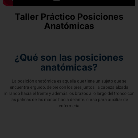
Taller Práctico Posiciones
Anatómicas
¿Qué son las posiciones
anatómicas?
La posición anatómica es aquella que tiene un sujeto que se
encuentra erguido, de pie con los pies juntos, la cabeza alzada
mirando hacia el frente y además los brazos a lo largo del tronco con
las palmas de las manos hacia delante. curso para auxiliar de
enfermería