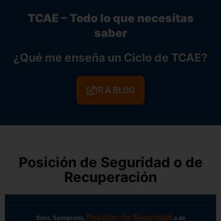
TCAE – Todo lo que necesitas
saber
¿Qué me enseña un Ciclo de TCAE?
IR A BLOG
Posición de Seguridad o de
Recuperación
Posición de Seguridad
Sims, Semiprona,
o de