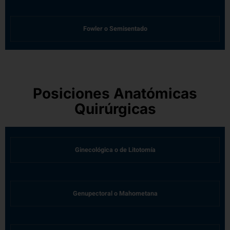
Fowler o Semisentado
Posiciones Anatómicas
Quirúrgicas
Ginecológica o de Litotomía
Genupectoral o Mahometana