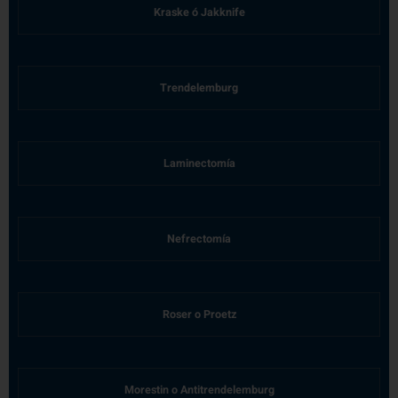
Kraske ó Jakknife
Trendelemburg
Laminectomía
Nefrectomía
Roser o Proetz
Morestin o Antitrendelemburg