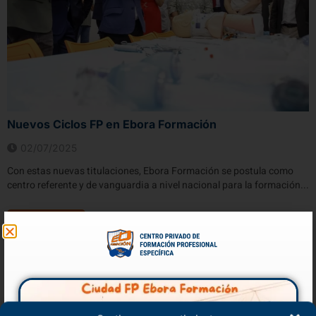
Nuevos Ciclos FP en Ebora Formación
02/07/2025
Con estas nuevas titulaciones, Ebora Formación se postula como
centro referente y de vanguardia a nivel nacional para la formación...
VER MÁS