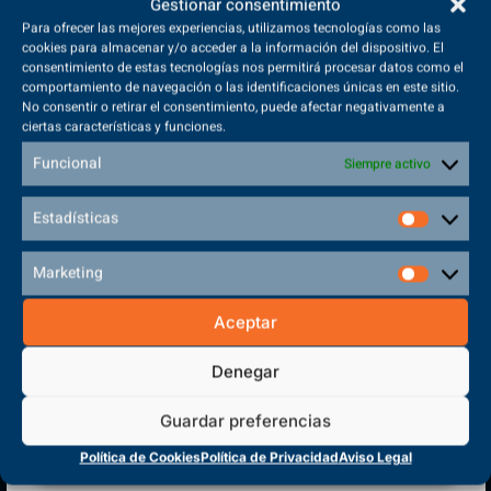
Gestionar consentimiento
Para ofrecer las mejores experiencias, utilizamos tecnologías como las
Volver a inicio
cookies para almacenar y/o acceder a la información del dispositivo. El
consentimiento de estas tecnologías nos permitirá procesar datos como el
comportamiento de navegación o las identificaciones únicas en este sitio.
No consentir o retirar el consentimiento, puede afectar negativamente a
ciertas características y funciones.
Funcional
Siempre activo
Estadísticas
Marketing
Aceptar
(+34) 925 68 38 67
Denegar
Teléfono de Contacto
Guardar preferencias
Política de Cookies
Política de Privacidad
Aviso Legal