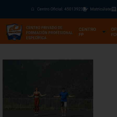
Centro Oficial: 45013923
Matricúlate
CENTRO
OF
FP
FO