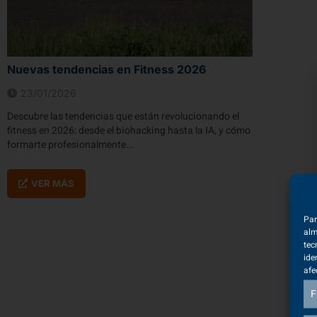
Nuevas tendencias en Fitness 2026
23/01/2026
Descubre las tendencias que están revolucionando el
fitness en 2026: desde el biohacking hasta la IA, y cómo
formarte profesionalmente...
VER MÁS
Par
alm
tec
ide
afe
F