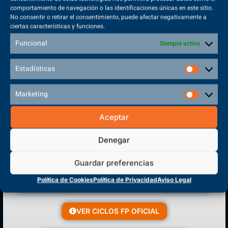
comportamiento de navegación o las identificaciones únicas en este sitio.
No consentir o retirar el consentimiento, puede afectar negativamente a
ciertas características y funciones.
Sede Principal
Polígono Sector VI, 45683, Cazalegas - Toledo
Funcional
Siempre activo
Estadísticas
Marketing
CENTRO DE FORMACIÓN
PROFESIONAL
Aceptar
Denegar
Guardar preferencias
Política de Cookies
Política de Privacidad
Aviso Legal
VER CICLOS FP OFICIAL