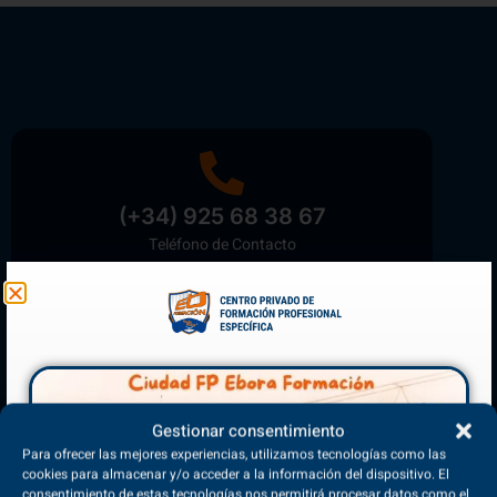
(+34) 925 68 38 67
Teléfono de Contacto
Matriculación Abierta
¡Reserva tu plaza ahora!
Gestionar consentimiento
Para ofrecer las mejores experiencias, utilizamos tecnologías como las
cookies para almacenar y/o acceder a la información del dispositivo. El
consentimiento de estas tecnologías nos permitirá procesar datos como el