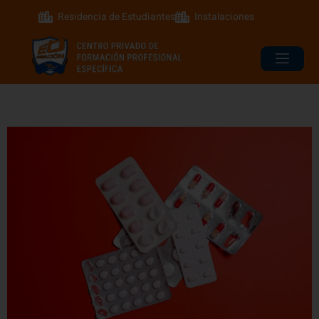
Residencia de Estudiantes
Instalaciones