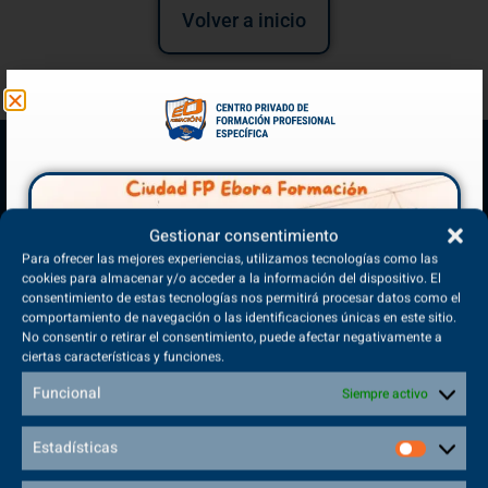
Volver a inicio
Gestionar consentimiento
Para ofrecer las mejores experiencias, utilizamos tecnologías como las
cookies para almacenar y/o acceder a la información del dispositivo. El
consentimiento de estas tecnologías nos permitirá procesar datos como el
comportamiento de navegación o las identificaciones únicas en este sitio.
(+34) 925 68 38 67
No consentir o retirar el consentimiento, puede afectar negativamente a
Teléfono de Contacto
ciertas características y funciones.
Funcional
Siempre activo
Estadísticas