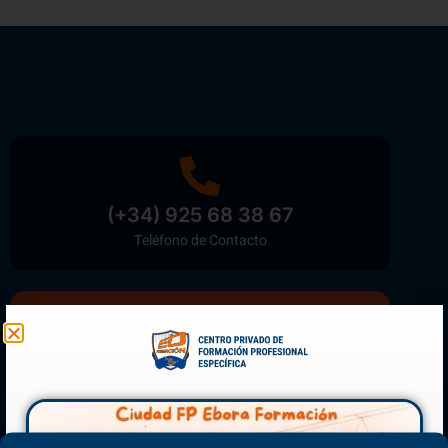
(+34) 925 68 38 67
Teléfono de Contacto
Matriculación Abierta
¡Reserva tu plaza ahora!