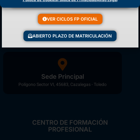
VER CICLOS FP OFICIAL
Matriculación Abierta
¡Reserva tu plaza ahora!
ABIERTO PLAZO DE MATRICULACIÓN
Sede Principal
Polígono Sector VI, 45683, Cazalegas - Toledo
CENTRO DE FORMACIÓN
PROFESIONAL