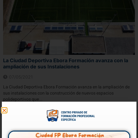
La Ciudad Deportiva Ebora Formación avanza con la
ampliación de sus Instalaciones
07/05/2021
La Ciudad Deportiva Ebora Formación avanza en la ampliación de
sus instalaciones con la construcción de nuevos espacios
polideportivos que...
VER MÁS