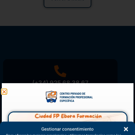
(+34) 925 68 38 67
Teléfono de Contacto
Gestionar consentimiento
Matriculación Abierta