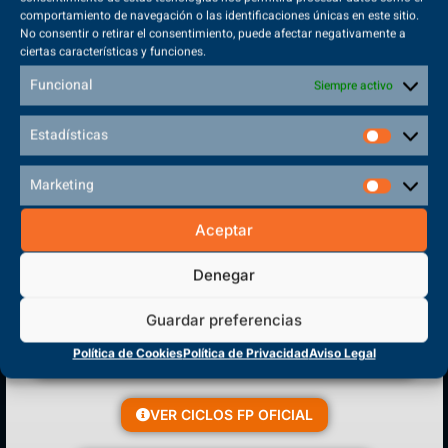
comportamiento de navegación o las identificaciones únicas en este sitio.
No consentir o retirar el consentimiento, puede afectar negativamente a
ciertas características y funciones.
Sede Principal
Polígono Sector VI, 45683, Cazalegas - Toledo
Funcional
Siempre activo
Estadísticas
Marketing
CENTRO DE FORMACIÓN
PROFESIONAL
Aceptar
Denegar
Guardar preferencias
Política de Cookies
Política de Privacidad
Aviso Legal
VER CICLOS FP OFICIAL