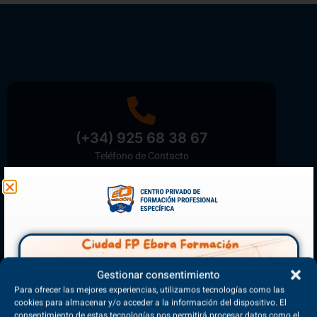
(+34) 925 68 38 67
Teléfono de Contacto
Matriculación Abierta
¡Reserva tu plaza ahora!
Gestionar consentimiento
Para ofrecer las mejores experiencias, utilizamos tecnologías como las
cookies para almacenar y/o acceder a la información del dispositivo. El
consentimiento de estas tecnologías nos permitirá procesar datos como el