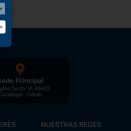
as
Sede Principal
gono Sector VI, 45683,
Cazalegas - Toledo
ERÉS
NUESTRAS REDES