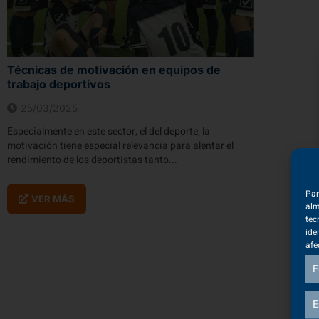
Técnicas de motivación en equipos de
trabajo deportivos
25/03/2025
Especialmente en este sector, el del deporte, la
motivación tiene especial relevancia para alentar el
rendimiento de los deportistas tanto...
Par
VER MÁS
alm
tec
ide
afe
F
E