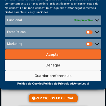
comportamiento de navegación o las identificaciones únicas en este sitio.
No consentir o retirar el consentimiento, puede afectar negativamente a
ciertas características y funciones.
Sede Principal
Polígono Sector VI, 45683, Cazalegas - Toledo
Funcional
Siempre activo
Estadísticas
Marketing
CENTRO DE FORMACIÓN
PROFESIONAL
Aceptar
Denegar
Guardar preferencias
Política de Cookies
Política de Privacidad
Aviso Legal
VER CICLOS FP OFICIAL