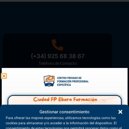
(+34) 925 68 38 67
Teléfono de Contacto
Matriculación Abierta
¡Reserva tu plaza ahora!
Gestionar consentimiento
Para ofrecer las mejores experiencias, utilizamos tecnologías como las
cookies para almacenar y/o acceder a la información del dispositivo. El
consentimiento de estas tecnologías nos permitirá procesar datos como el