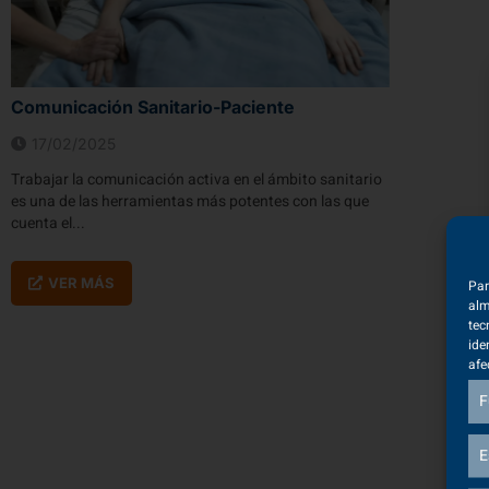
Comunicación Sanitario-Paciente
17/02/2025
Trabajar la comunicación activa en el ámbito sanitario
es una de las herramientas más potentes con las que
cuenta el...
VER MÁS
Par
alm
tec
ide
afe
F
E