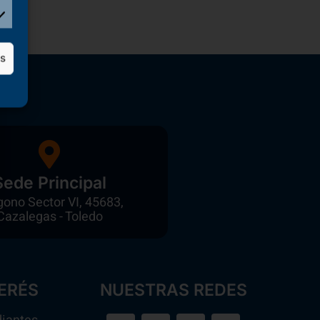
as
Sede Principal
gono Sector VI, 45683,
Cazalegas - Toledo
ERÉS
NUESTRAS REDES