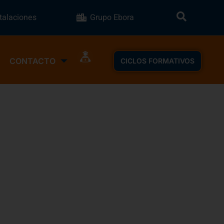
stalaciones
Grupo Ebora
CONTACTO
CICLOS FORMATIVOS