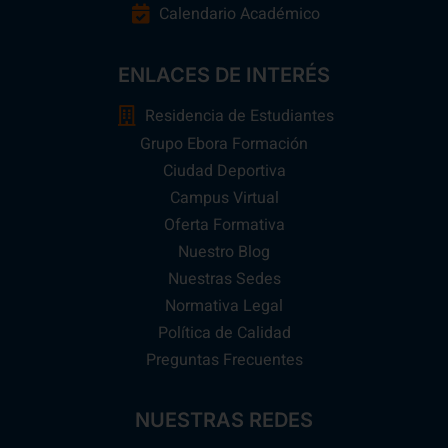
Calendario Académico
ENLACES DE INTERÉS
Residencia de Estudiantes
Grupo Ebora Formación
Ciudad Deportiva
Campus Virtual
Oferta Formativa
Nuestro Blog
Nuestras Sedes
Normativa Legal
Política de Calidad
Preguntas Frecuentes
NUESTRAS REDES