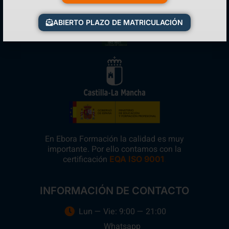
ABIERTO PLAZO DE MATRICULACIÓN
En Ebora Formación la calidad es muy
importante. Por ello contamos con la
certificación
.
EQA ISO 9001
INFORMACIÓN DE CONTACTO
Lun — Vie: 9:00 — 21:00
Whatsapp