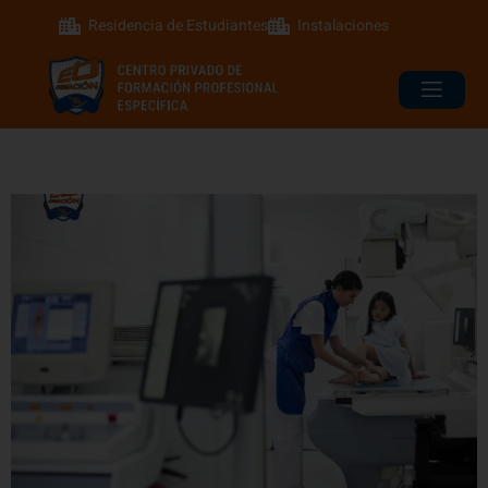
Residencia de Estudiantes
Instalaciones