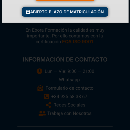
ABIERTO PLAZO DE MATRICULACIÓN
En Ebora Formación la calidad es muy
importante. Por ello contamos con la
certificación
.
EQA ISO 9001
INFORMACIÓN DE CONTACTO
Lun — Vie: 9:00 — 21:00
Whatsapp
Formulario de contacto
+34 925 68 38 67
Redes Sociales
Trabaja con Nosotros