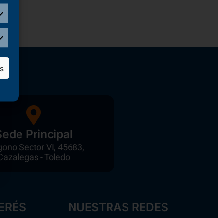
as
Sede Principal
gono Sector VI, 45683,
Cazalegas - Toledo
ERÉS
NUESTRAS REDES