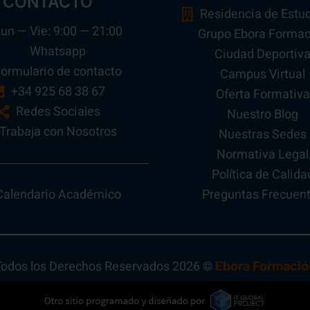
CONTACTO
Residencia de Estu
un — Vie: 9:00 — 21:00
Grupo Ebora Formac
Whatsapp
Ciudad Deportiv
ormulario de contacto
Campus Virtual
+34 925 68 38 67
Oferta Formativa
Redes Sociales
Nuestro Blog
Trabaja con Nosotros
Nuestras Sedes
Normativa Legal
Política de Calida
Preguntas Frecuen
Calendario Académico
Todos los Derechos Reservados 2026 ©
Ebora Formació