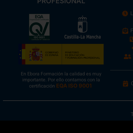
PROFESIONAL
L
F
En Ebora Formación la calidad es muy
importante. Por ello contamos con la
certificación
EQA ISO 9001
.