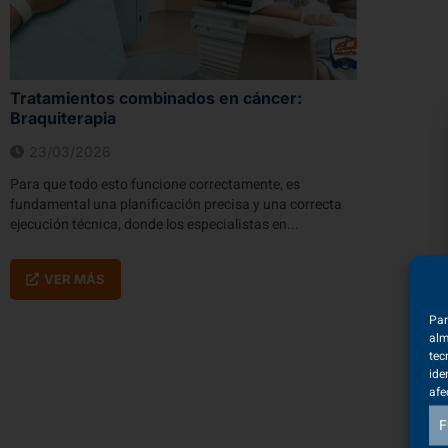
Tratamientos combinados en cáncer:
Braquiterapia
23/03/2026
Para que todo esto funcione correctamente, es
fundamental una planificación precisa y una correcta
ejecución técnica, donde los especialistas en...
VER MÁS
Par
alm
tec
ide
afe
F