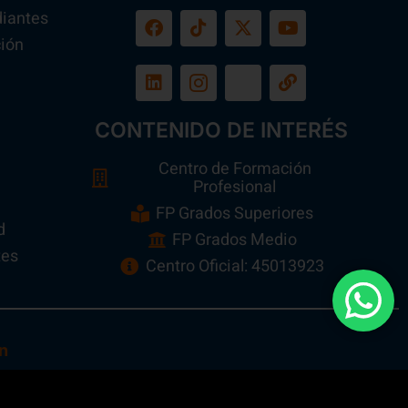
diantes
ión
a
CONTENIDO DE INTERÉS
Centro de Formación
Profesional
FP Grados Superiores
d
FP Grados Medio
tes
Centro Oficial: 45013923
n