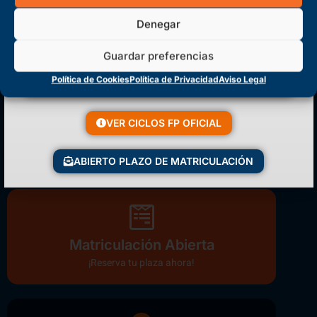
Denegar
Guardar preferencias
Política de Cookies
Política de Privacidad
Aviso Legal
VER CICLOS FP OFICIAL
(+34) 925 68 38 67
Teléfono de Contacto
ABIERTO PLAZO DE MATRICULACIÓN
Matriculación Abierta
¡Reserva tu plaza ahora!