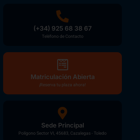
(+34) 925 68 38 67
Teléfono de Contacto
Matriculación Abierta
¡Reserva tu plaza ahora!
Sede Principal
Polígono Sector VI, 45683, Cazalegas - Toledo