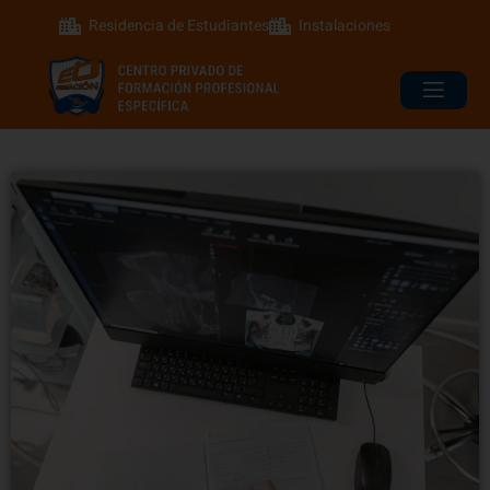
Residencia de Estudiantes
Instalaciones