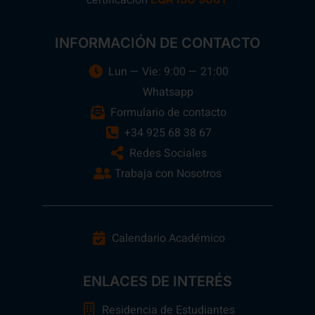
certificación
.
INFORMACIÓN DE CONTACTO
Lun — Vie: 9:00 — 21:00
Whatsapp
Formulario de contacto
+34 925 68 38 67
Redes Sociales
Trabaja con Nosotros
Calendario Académico
ENLACES DE INTERÉS
Residencia de Estudiantes