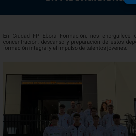
En Ciudad FP Ebora Formación, nos enorgullece o
concentración, descanso y preparación de estos depor
formación integral y el impulso de talentos jóvenes.