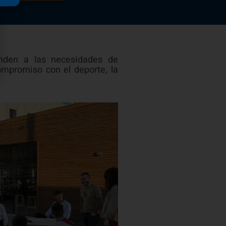
onden a las necesidades de
ompromiso con el deporte, la