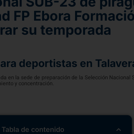
onal SUB-23 de pira
ad FP Ebora Formaci
rar su temporada
ara deportistas en Talaver
a en la sede de preparación de la Selección Nacional 
iento y concentración.
Tabla de contenido