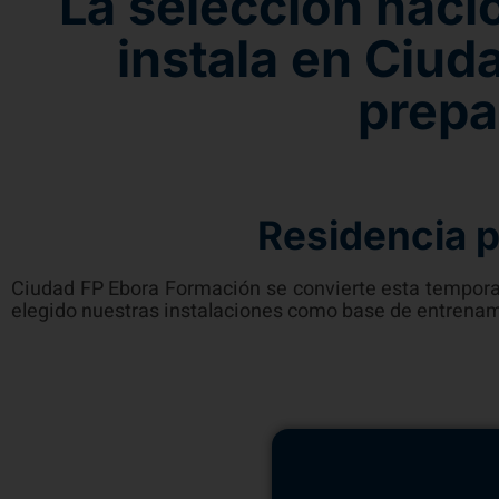
La selección naci
instala en Ciud
prepa
Residencia p
Ciudad FP Ebora Formación se convierte esta temporad
elegido nuestras instalaciones como base de entrenam