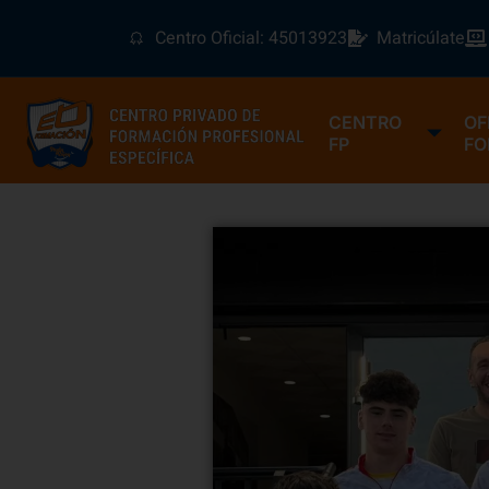
Centro Oficial: 45013923
Matricúlate
CENTRO
OF
FP
FO