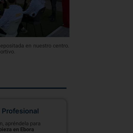
epositada en nuestro centro.
ortivo.
 Profesional
n, apréndela para
pieza en Ebora