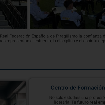
eal Federación Española de Piragüismo la confianza d
 representan el esfuerzo, la disciplina y el espíritu dep
Centro de Formación
No solo estudies una profesió
liderarla.
Tu futuro real em