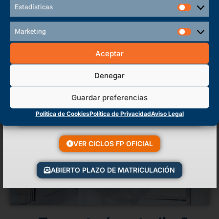
Estadísticas
Marketing
Aceptar
Denegar
Guardar preferencias
Política de Cookies
Política de Privacidad
Aviso Legal
VER CICLOS FP OFICIAL
ABIERTO PLAZO DE MATRICULACIÓN