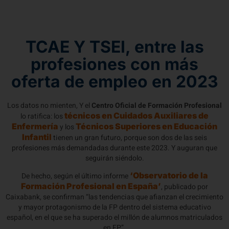
TCAE Y TSEI, entre las
profesiones con más
oferta de empleo en 2023
Los datos no mienten, Y el
Centro Oficial de Formación Profesional
técnicos en Cuidados Auxiliares de
lo ratifica: los
Enfermería
Técnicos Superiores en Educación
y los
Infantil
tienen un gran futuro, porque son dos de las seis
profesiones más demandadas durante este 2023. Y auguran que
seguirán siéndolo.
‘Observatorio de la
De hecho, según el último informe
Formación Profesional en España’
, publicado por
Caixabank, se confirman “las tendencias que afianzan el crecimiento
y mayor protagonismo de la FP dentro del sistema educativo
español, en el que se ha superado el millón de alumnos matriculados
en FP”.