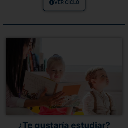
VER CICLO
¿Te gustaría estudiar?