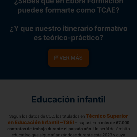
¿Sabes que en Ebora Formación
puedes formarte como TCAE?
¿Y que nuestro itinerario formativo
es teórico-práctico?
VER MÁS
Educación infantil
Técnico Superior
Según los datos de CCC, los titulados en
en Educación Infantil –TSEI
– supusieron
más de 67.000
contratos de trabajo durante el pasado año
. Un perfil del ámbito
educativo que sigue afianzándose durante este 2023 y cuya