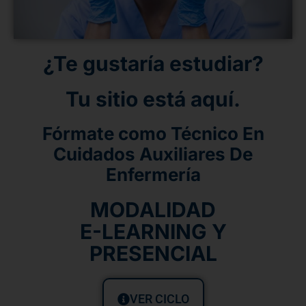
¿Te gustaría estudiar?
Tu sitio está aquí.
Fórmate como Técnico En
Cuidados Auxiliares De
Enfermería
MODALIDAD
E-LEARNING Y
PRESENCIAL
VER CICLO