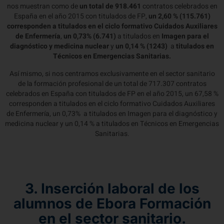
nos muestran como de
un total de 918.461
contratos celebrados en
España en el año 2015 con titulados de FP,
un 2,60 % (115.761)
corresponden a titulados en el ciclo formativo Cuidados Auxiliares
de Enfermería
,
un 0,73% (6.741)
a titulados en
Imagen para el
diagnóstico y medicina nuclear
y
un 0,14 % (1243)
a
titulados en
Técnicos en Emergencias Sanitarias.
Así mismo, si nos centramos exclusivamente en el sector sanitario
de la formación profesional de un total de 717.307 contratos
celebrados en España con titulados de FP en el año 2015, un 67,58 %
corresponden a titulados en el ciclo formativo Cuidados Auxiliares
de Enfermería, un 0,73% a titulados en Imagen para el diagnóstico y
medicina nuclear y un 0,14 % a titulados en Técnicos en Emergencias
Sanitarias.
3. Inserción laboral de los
alumnos de Ebora Formación
en el sector sanitario.