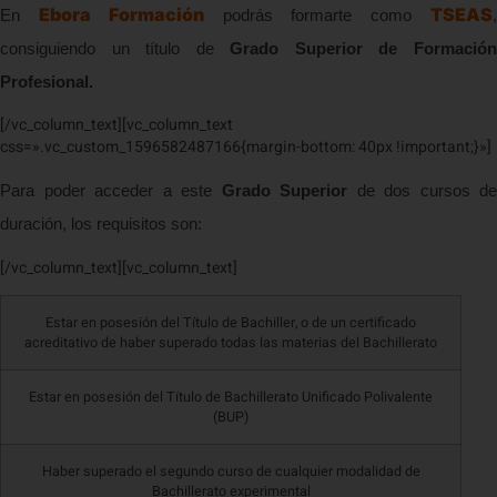
Ebora Formación
TSEAS
En
podrás formarte como
consiguiendo un título de
Grado Superior de Formació
Profesional.
[/vc_column_text][vc_column_text
css=».vc_custom_1596582487166{margin-bottom: 40px !important;}»]
Para poder acceder a este
Grado Superior
de dos cursos de
duración, los requisitos son:
[/vc_column_text][vc_column_text]
Estar en posesión del Título de Bachiller, o de un certificado
acreditativo de haber superado todas las materias del Bachillerato
Estar en posesión del Título de Bachillerato Unificado Polivalente
(BUP)
Haber superado el segundo curso de cualquier modalidad de
Bachillerato experimental