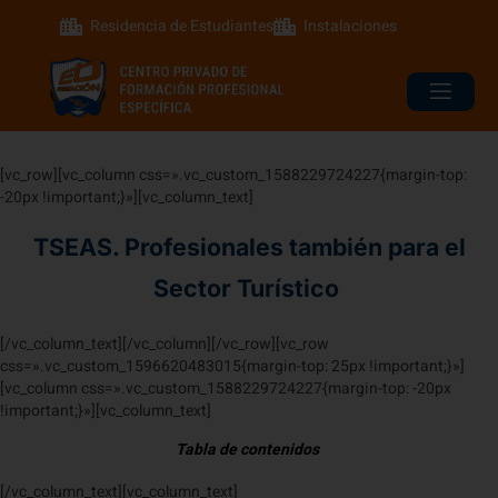
Residencia de Estudiantes
Instalaciones
[vc_row][vc_column css=».vc_custom_1588229724227{margin-top:
-20px !important;}»][vc_column_text]
TSEAS. Profesionales también para el
Sector Turístico
[/vc_column_text][/vc_column][/vc_row][vc_row
css=».vc_custom_1596620483015{margin-top: 25px !important;}»]
[vc_column css=».vc_custom_1588229724227{margin-top: -20px
!important;}»][vc_column_text]
Tabla de contenidos
[/vc_column_text][vc_column_text]