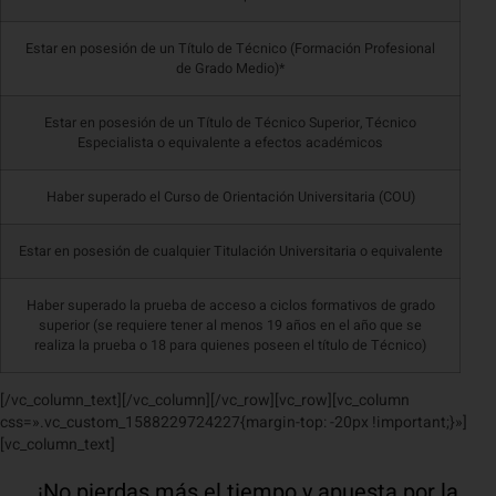
Estar en posesión de un Título de Técnico (Formación Profesional
de Grado Medio)*
Estar en posesión de un Título de Técnico Superior, Técnico
Especialista o equivalente a efectos académicos
Haber superado el Curso de Orientación Universitaria (COU)
Estar en posesión de cualquier Titulación Universitaria o equivalente
Haber superado la prueba de acceso a ciclos formativos de grado
superior (se requiere tener al menos 19 años en el año que se
realiza la prueba o 18 para quienes poseen el título de Técnico)
[/vc_column_text][/vc_column][/vc_row][vc_row][vc_column
css=».vc_custom_1588229724227{margin-top: -20px !important;}»]
[vc_column_text]
¡No pierdas más el tiempo y apuesta por la