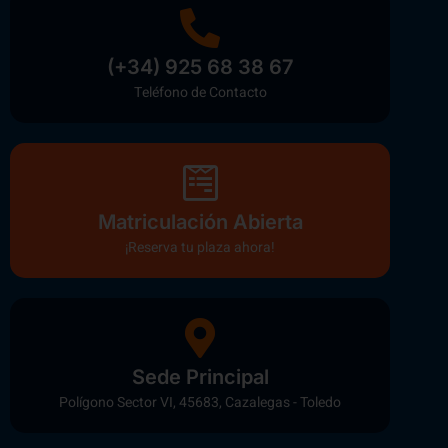
(+34) 925 68 38 67
Teléfono de Contacto
Matriculación Abierta
¡Reserva tu plaza ahora!
Sede Principal
Polígono Sector VI, 45683, Cazalegas - Toledo