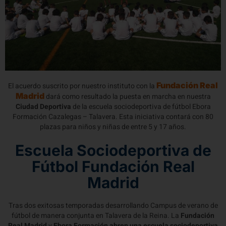
Fundación Real
El acuerdo suscrito por nuestro instituto con la
Madrid
dará como resultado la puesta en marcha en nuestra
Ciudad Deportiva
de la escuela sociodeportiva de fútbol Ebora
Formación Cazalegas – Talavera. Esta iniciativa contará con 80
plazas para niños y niñas de entre 5 y 17 años.
Escuela Sociodeportiva de
Fútbol Fundación Real
Madrid
Tras dos exitosas temporadas desarrollando Campus de verano de
fútbol de manera conjunta en Talavera de la Reina. La
Fundación
Real Madrid
y
Ebora Formación abren una escuela sociodeportiva