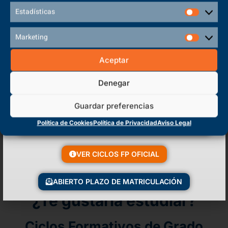
Estadísticas
Marketing
Aceptar
Denegar
Guardar preferencias
Política de Cookies
Política de Privacidad
Aviso Legal
VER CICLOS FP OFICIAL
ABIERTO PLAZO DE MATRICULACIÓN
¿Te gustaría estudiar?
Ciclos Formativos de Grado