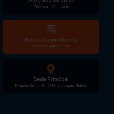
(+34) 925 68 38 67
Teléfono de Contacto
Matriculación Abierta
¡Reserva tu plaza ahora!
Sede Principal
Polígono Sector VI, 45683, Cazalegas - Toledo