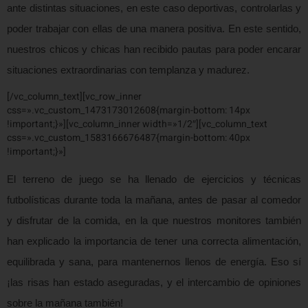
ante distintas situaciones, en este caso deportivas, controlarlas y
poder trabajar con ellas de una manera positiva. En este sentido,
nuestros chicos y chicas han recibido pautas para poder encarar
situaciones extraordinarias con templanza y madurez.
[/vc_column_text][vc_row_inner
css=».vc_custom_1473173012608{margin-bottom: 14px
!important;}»][vc_column_inner width=»1/2″][vc_column_text
css=».vc_custom_1583166676487{margin-bottom: 40px
!important;}»]
El terreno de juego se ha llenado de ejercicios y técnicas
futbolísticas durante toda la mañana, antes de pasar al comedor
y disfrutar de la comida, en la que nuestros monitores también
han explicado la importancia de tener una correcta alimentación,
equilibrada y sana, para mantenernos llenos de energía. Eso sí
¡las risas han estado aseguradas, y el intercambio de opiniones
sobre la mañana también!