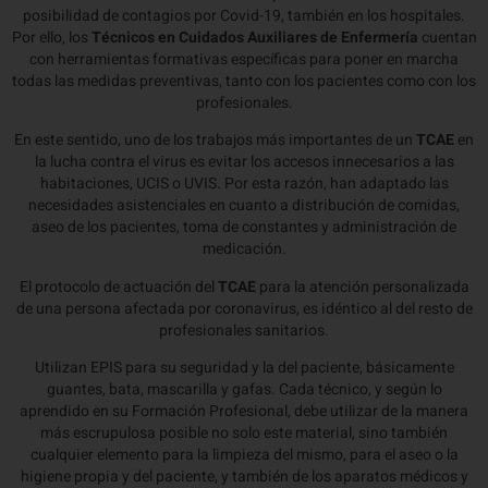
posibilidad de contagios por Covid-19, también en los hospitales.
Por ello, los
Técnicos en Cuidados Auxiliares de Enfermería
cuentan
con herramientas formativas específicas para poner en marcha
todas las medidas preventivas, tanto con los pacientes como con los
profesionales.
En este sentido, uno de los trabajos más importantes de un
TCAE
en
la lucha contra el virus es evitar los accesos innecesarios a las
habitaciones, UCIS o UVIS. Por esta razón, han adaptado las
necesidades asistenciales en cuanto a distribución de comidas,
aseo de los pacientes, toma de constantes y administración de
medicación.
El protocolo de actuación del
TCAE
para la atención personalizada
de una persona afectada por coronavirus, es idéntico al del resto de
profesionales sanitarios.
Utilizan EPIS para su seguridad y la del paciente, básicamente
guantes, bata, mascarilla y gafas. Cada técnico, y según lo
aprendido en su Formación Profesional, debe utilizar de la manera
más escrupulosa posible no solo este material, sino también
cualquier elemento para la limpieza del mismo, para el aseo o la
higiene propia y del paciente, y también de los aparatos médicos y