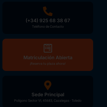
(+34) 925 68 38 67
Teléfono de Contacto
Matriculación Abierta
¡Reserva tu plaza ahora!
Sede Principal
Polígono Sector VI, 45683, Cazalegas - Toledo