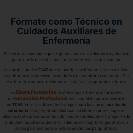
Fórmate como Técnico en
Cuidados Auxiliares de
Enfermería
Si eres de las personas que te gusta cuidar a los demás y ayudar a la
gente que lo necesita, auxiliar de enfermería es tu vocación.
Los profesionales
TCAE
son requeridos en diferentes áreas médicas
y sanitarias que precisen un cuidado y un monitoreo constante. Por
ello, formarte como profesional en esta área es garantía de futuro.
Ebora Formación
En
te ofrecemos el itinerario formativo
Formación Profesional
de
más completo para convertirte
en
TCAE
. Entre los diferentes trabajos para los que un
auxiliar de
enfermería
está preparado destacan su labor en primer lugar en
clínicas tanto privadas como públicas, hospitales, en el transporte de
ambulancias, clínicas dentales, además de hospitales geriátricos o
asilos para ancianos e incluso en clínicas psiquiátricas.