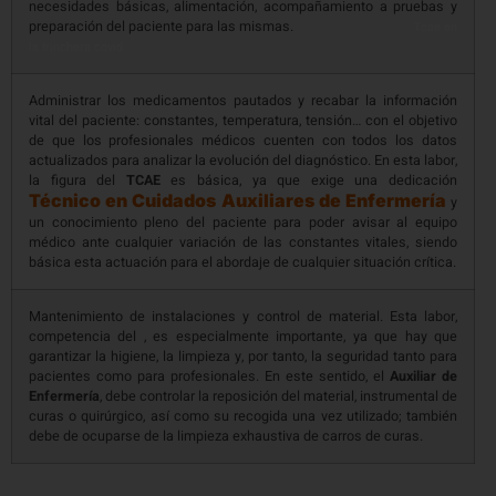
necesidades básicas, alimentación, acompañamiento a pruebas y
preparación del paciente para las mismas.
Tcae en
la trinchera covid
Administrar los medicamentos pautados y recabar la información
vital del paciente: constantes, temperatura, tensión… con el objetivo
de que los profesionales médicos cuenten con todos los datos
actualizados para analizar la evolución del diagnóstico. En esta labor,
la figura del
TCAE
es básica, ya que exige una dedicación
Técnico en Cuidados Auxiliares de Enfermería
y
un conocimiento pleno del paciente para poder avisar al equipo
médico ante cualquier variación de las constantes vitales, siendo
básica esta actuación para el abordaje de cualquier situación crítica.
Mantenimiento de instalaciones y control de material. Esta labor,
competencia del , es especialmente importante, ya que hay que
garantizar la higiene, la limpieza y, por tanto, la seguridad tanto para
pacientes como para profesionales. En este sentido, el
Auxiliar de
Enfermería
, debe controlar la reposición del material, instrumental de
curas o quirúrgico, así como su recogida una vez utilizado; también
debe de ocuparse de la limpieza exhaustiva de carros de curas.