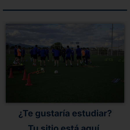
¿Te gustaría estudiar?
Tu sitio está aquí.