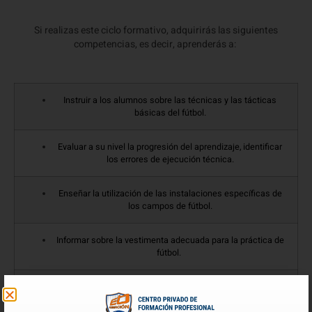
Si realizas este ciclo formativo, adquirirás las siguientes
competencias, es decir, aprenderás a:
Instruir a los alumnos sobre las técnicas y las tácticas
básicas del fútbol.
Evaluar a su nivel la progresión del aprendizaje, identificar
los errores de ejecución técnica.
Enseñar la utilización de las instalaciones específicas de
los campos de fútbol.
Informar sobre la vestimenta adecuada para la práctica de
fútbol.
Seleccionar preparar y supervisar el material de enseñanza.