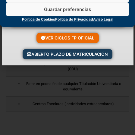
Escuelas y centros de iniciación deportiva
Guardar preferencias
Clubes y Asociaciones deportivas
Política de Cookies
Política de Privacidad
Aviso Legal
Federaciones Deportivas
VER CICLOS FP OFICIAL
Empresas de servicios deportivos
ABIERTO PLAZO DE MATRICULACIÓN
Haber superado el Curso de Orientación Universitaria
(COU).
Estar en posesión de cualquier Titulación Universitaria o
equivalente.
Centros Escolares ( actividades extraescolares).