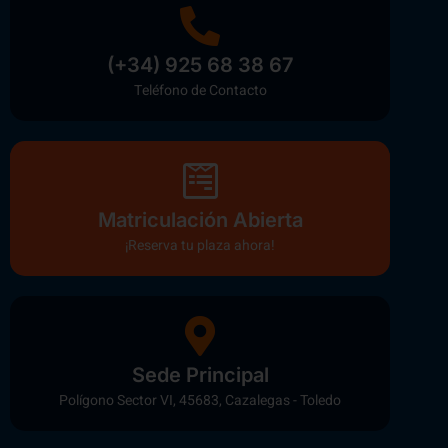
(+34) 925 68 38 67
Teléfono de Contacto
Matriculación Abierta
¡Reserva tu plaza ahora!
Sede Principal
Polígono Sector VI, 45683, Cazalegas - Toledo