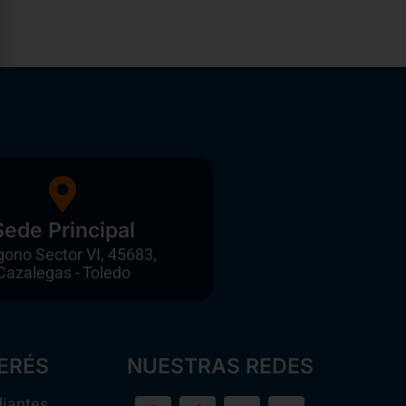
Sede Principal
gono Sector VI, 45683,
Cazalegas - Toledo
ERÉS
NUESTRAS REDES
diantes