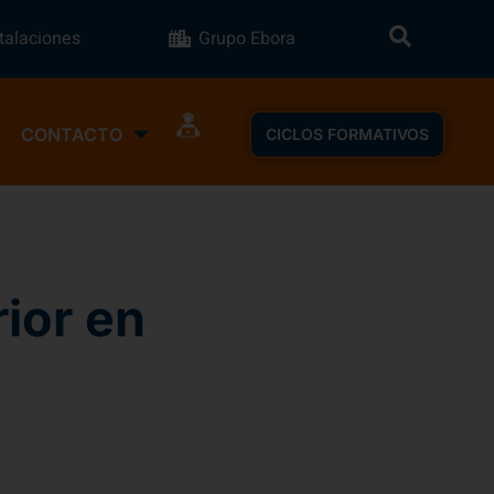
stalaciones
Grupo Ebora
CONTACTO
CICLOS FORMATIVOS
ior en