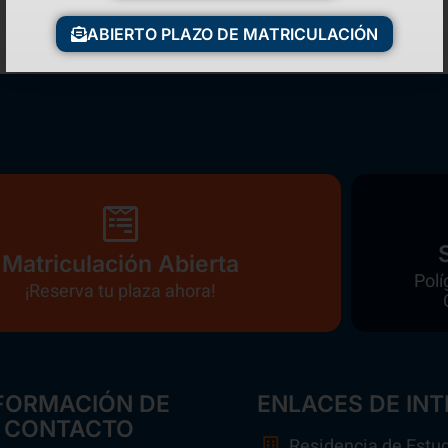
ABIERTO PLAZO DE MATRICULACIÓN
Matriculación Abierta
Polí
¡Reserva tu plaza ahora!
FORMACIÓN DE
ENLACES DE INT
CONTACTO
Residencia de Estu