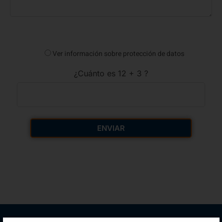
Ver información sobre protección de datos
¿Cuánto es 12 + 3 ?