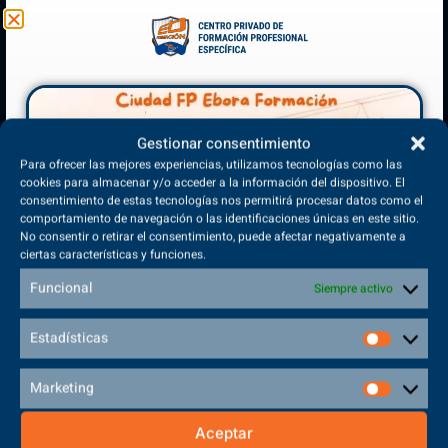
Gestionar consentimiento
(+34) 925 68 38 67
Para ofrecer las mejores experiencias, utilizamos tecnologías como las
Teléfono de Contacto
cookies para almacenar y/o acceder a la información del dispositivo. El
consentimiento de estas tecnologías nos permitirá procesar datos como el
comportamiento de navegación o las identificaciones únicas en este sitio.
No consentir o retirar el consentimiento, puede afectar negativamente a
ciertas características y funciones.
Funcional
Siempre activo
Matriculación Abierta
¡Reserva tu plaza ahora!
Estadísticas
Marketing
Aceptar