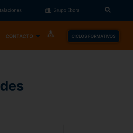
stalaciones
Grupo Ebora
CONTACTO
CICLOS FORMATIVOS
edes