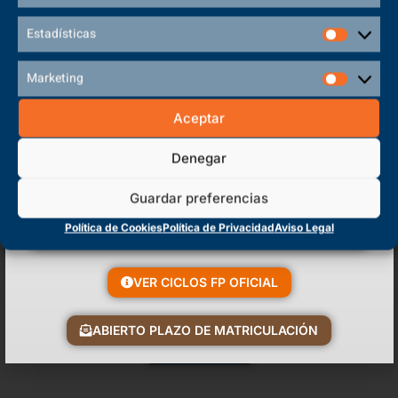
En Entrenador de Fútbol Sala
Estadísticas
Marketing
Inserción Laboral
Aceptar
Denegar
Competencias
Guardar preferencias
Política de Cookies
Política de Privacidad
Aviso Legal
Puestos de Trabajo
VER CICLOS FP OFICIAL
ABIERTO PLAZO DE MATRICULACIÓN
Requisitos