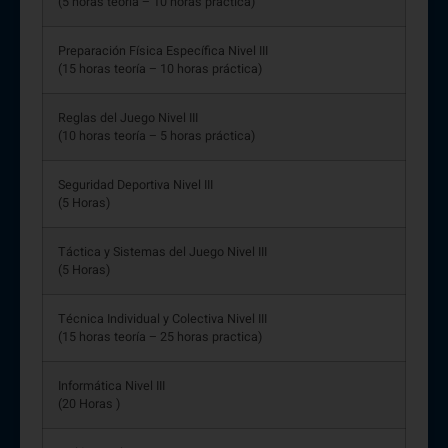
(5 horas teoría – 10 horas práctica)
Preparación Física Específica Nivel III
(15 horas teoría – 10 horas práctica)
Reglas del Juego Nivel III
(10 horas teoría – 5 horas práctica)
Seguridad Deportiva Nivel III
(5 Horas)
Táctica y Sistemas del Juego Nivel III
(5 Horas)
Técnica Individual y Colectiva Nivel III
(15 horas teoría – 25 horas practica)
Informática Nivel III
(20 Horas )