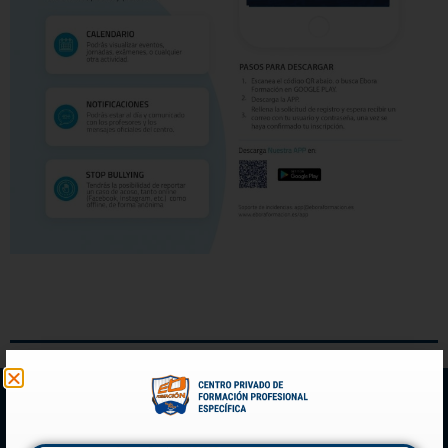
Antes de irte... ¿Te gustaría ver