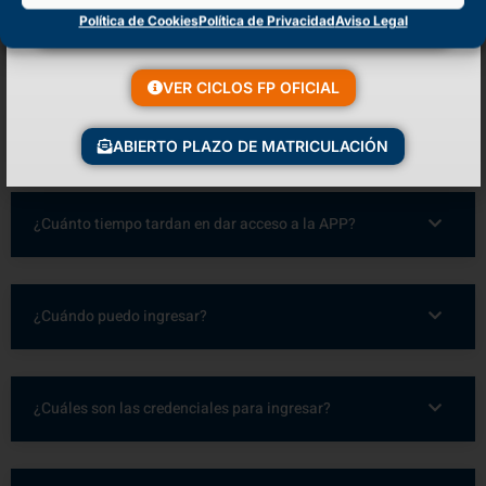
Política de Cookies
Política de Privacidad
Aviso Legal
¿Cuáles son los enlaces de Descarga?
VER CICLOS FP OFICIAL
¿Ya estoy matriculado, pero no tengo mis credenciales?
ABIERTO PLAZO DE MATRICULACIÓN
¿Cuánto tiempo tardan en dar acceso a la APP?
¿Cuándo puedo ingresar?
¿Cuáles son las credenciales para ingresar?