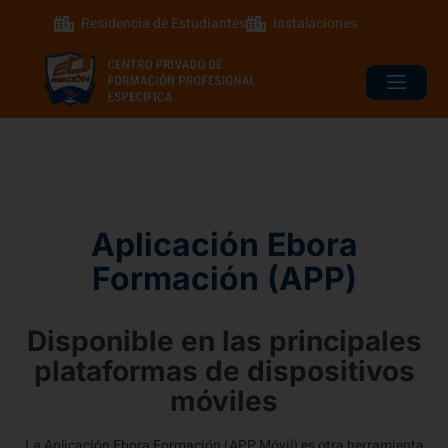
Residencia de Estudiantes
Instalaciones
Aplicación Ebora
Formación (APP)
Disponible en las principales
plataformas de dispositivos
móviles
La Aplicación Ebora Formación (APP Móvil) es otra herramienta